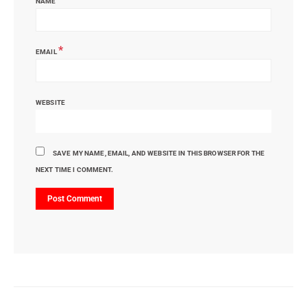
NAME
*
EMAIL
WEBSITE
SAVE MY NAME, EMAIL, AND WEBSITE IN THIS BROWSER FOR THE
NEXT TIME I COMMENT.