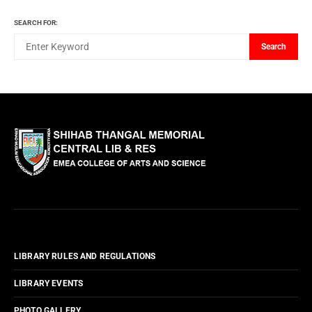
SEARCH FOR:
Search
LIBRARY RULES AND REGULATIONS
LIBRARY EVENTS
PHOTO GALLERY