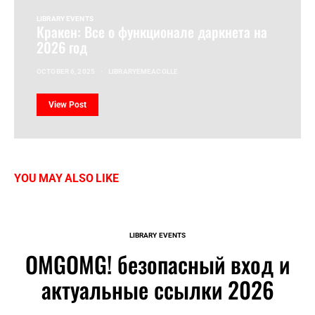
LIBRARY EVENTS
Кракен: Все о функционале даркнета на
2026 год
OCTOBER 6, 2025
LIBRARYEMEACOLLE
View Post
YOU MAY ALSO LIKE
LIBRARY EVENTS
OMGOMG! безопасный вход и
актуальные ссылки 2026