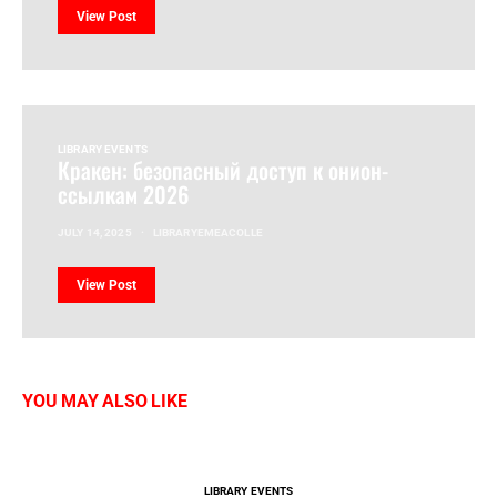
View Post
LIBRARY EVENTS
Кракен: безопасный доступ к онион-
ссылкам 2026
JULY 14, 2025
LIBRARYEMEACOLLE
View Post
YOU MAY ALSO LIKE
LIBRARY EVENTS