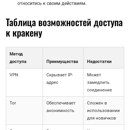
относитесь к своим действиям.
Таблица возможностей доступа
к кракену
Метод
доступа
Преимущества
Недостатки
VPN
Скрывает IP-
Может
адрес
замедлить
соединение
Tor
Обеспечивает
Сложен в
анонимность
использовании
для новичков