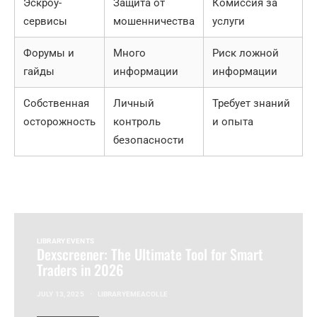
Эскроу-
Защита от
Комиссия за
сервисы
мошенничества
услуги
Форумы и
Много
Риск ложной
гайды
информации
информации
Собственная
Личный
Требует знаний
осторожность
контроль
и опыта
безопасности
LIBRARY EVENTS
Dexscreener: The Ultimate Tool for Smart
Traders in 2026
JULY 13, 2025
LIBRARYEMEACOLLE