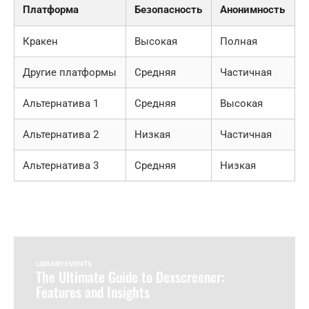
Платформа
Безопасность
Анонимность
Кракен
Высокая
Полная
Другие платформы
Средняя
Частичная
Альтернатива 1
Средняя
Высокая
Альтернатива 2
Низкая
Частичная
Альтернатива 3
Средняя
Низкая
LIBRARY EVENTS
The Ultimate Guide to Dexscreener:
Features and Insights